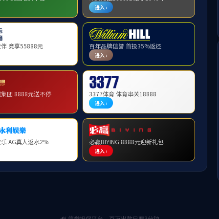
次
联系我们
|
天气预报
|
旅游知识
版权所有：PA视讯(中国)集团
市迎泽西大街79号 联系方式：0351-6010210
晋公网安备1401