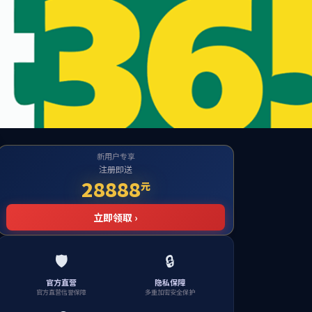
活动掠影
老年组织
健康养生
您当前的位置是：
首页
> 平台系统