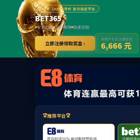
学校首页
网站首页
组织机构
离
平台系统